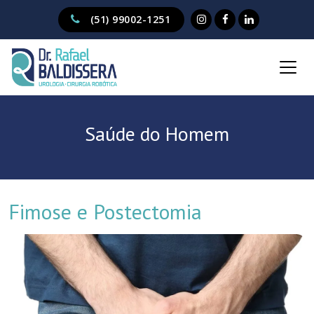
(51) 99002-1251
Saúde do Homem
Fimose e Postectomia