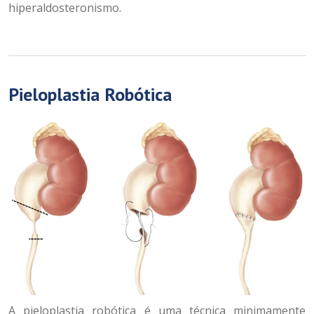
hiperaldosteronismo.
Pieloplastia Robótica
A pieloplastia robótica é uma técnica minimamente