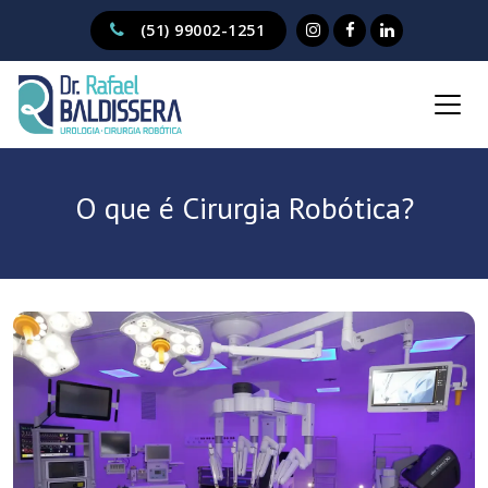
(51) 99002-1251
O que é Cirurgia Robótica?