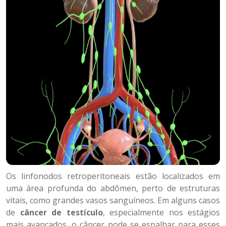
Os linfonodos retroperitoneais estão localizados em
uma área profunda do abdômen, perto de estruturas
vitais, como grandes vasos sanguíneos. Em alguns casos
de
câncer de testículo
, especialmente nos estágios
mais avançados, o câncer pode se espalhar para esses