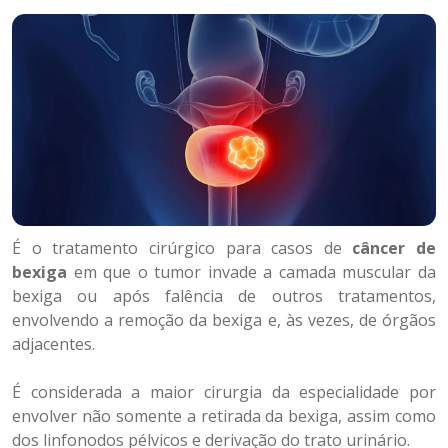
É o tratamento cirúrgico para casos de
câncer de
bexiga
em que o tumor invade a camada muscular da
bexiga ou após falência de outros tratamentos,
envolvendo a remoção da bexiga e, às vezes, de órgãos
adjacentes.
É considerada a maior cirurgia da especialidade por
envolver não somente a retirada da bexiga, assim como
dos linfonodos pélvicos e derivação do trato urinário.