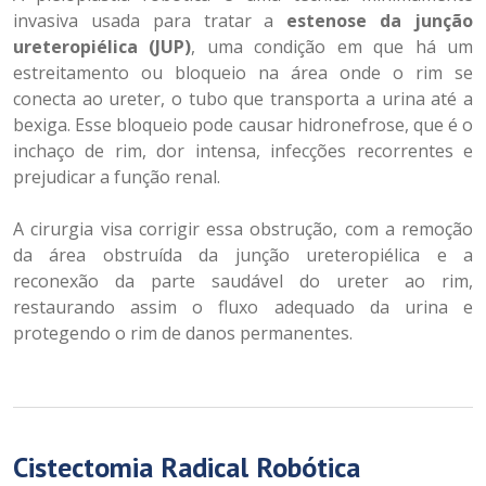
invasiva usada para tratar a
estenose da junção
ureteropiélica (JUP)
, uma condição em que há um
estreitamento ou bloqueio na área onde o rim se
conecta ao ureter, o tubo que transporta a urina até a
bexiga. Esse bloqueio pode causar hidronefrose, que é o
inchaço de rim, dor intensa, infecções recorrentes e
prejudicar a função renal.
A cirurgia visa corrigir essa obstrução, com a remoção
da área obstruída da junção ureteropiélica e a
reconexão da parte saudável do ureter ao rim,
restaurando assim o fluxo adequado da urina e
protegendo o rim de danos permanentes.
Cistectomia Radical Robótica