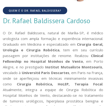
QUEM É O DR. RAFAEL BALDISSERA?
Dr. Rafael Baldissera Cardoso
O Dr. Rafael Baldissera, natural de Marília-SP, é médico
urologista com ampla formação e experiência internacional.
Graduado em Medicina e especializado em
Cirurgia Geral,
Urologia e Cirurgia Robótica
, tem em seu currículo
passagem por instituições de renome. Realizou
Clinical
Fellowship no Hospital Moinhos de Vento
, em Porto
Alegre, e no prestigiado
Institut Mutualiste Montsouris
,
vinculado à
Université Paris Descartes
, em Paris na França,
onde se aperfeiçoou em técnicas minimamente invasivas
como
Cirurgia Robótica, HoLEP, Terapia Focal
.
Atualmente, integra a equipe de Cirurgia Robótica do
Hospital Moinhos de Vento, destacando-se no tratamento
de tumores urológicos, hiperplasia prostática benigna e