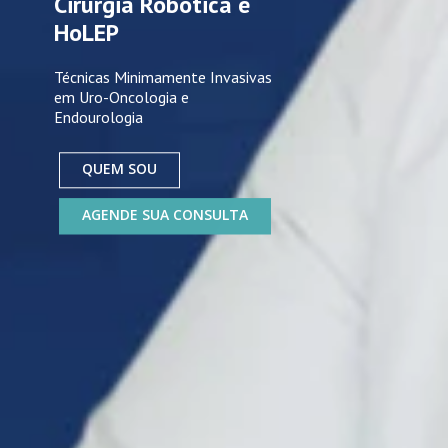
Cirurgia Robótica e
HoLEP
Técnicas Minimamente Invasivas
em Uro-Oncologia e
Endourologia
QUEM SOU
AGENDE SUA CONSULTA